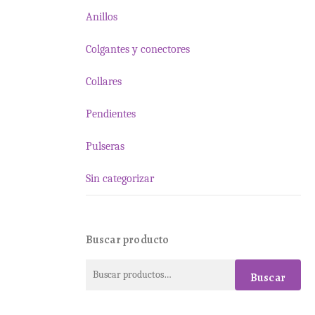
Anillos
Colgantes y conectores
Collares
Pendientes
Pulseras
Sin categorizar
Buscar producto
Buscar
Buscar
por: