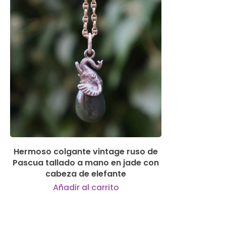
350,00
€
Hermoso colgante vintage ruso de
Pascua tallado a mano en jade con
cabeza de elefante
Añadir al carrito