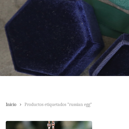
Inicio
Productos etiquetados “russian egg”