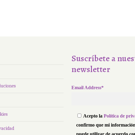
Suscríbete a nues
newsletter
luciones
Email Address*
kies
Acepto la
Política de pri
confirmo que mi información
ivacidad
puede utilizar de acuerdo con