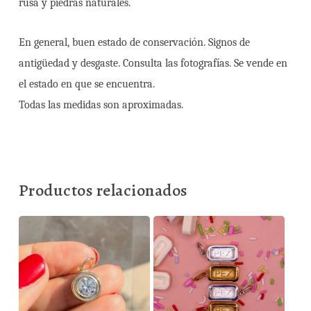
rusa y piedras naturales.
En general, buen estado de conservación. Signos de
antigüedad y desgaste. Consulta las fotografías. Se vende en
el estado en que se encuentra.
Todas las medidas son aproximadas.
Productos relacionados
245,00
€
150,00
€
550,00
€
1.375,00
€