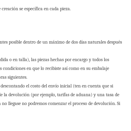
 creación se específica en cada pieza.
antes posible dentro de un máximo de dos días naturales después
ida o en talla), las piezas hechas por encargo y todos los
as condiciones en que lo recibiste así como en su embalaje
ras siguientes.
 descontando el costo del envío inicial (ten en cuenta que si
de la devolución (por ejemplo, tarifas de aduana) y una tasa de
ieza no llegase no podremos comenzar el proceso de devolución. Si