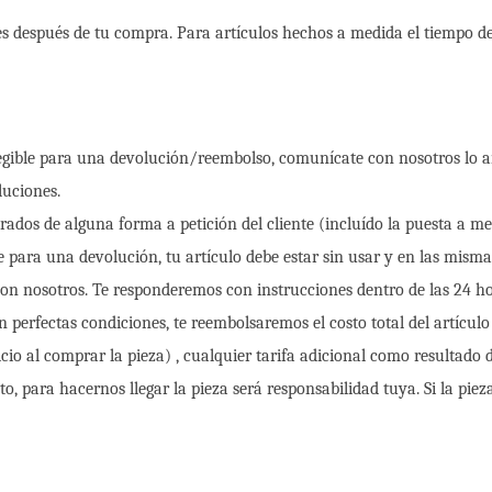
les después de tu compra. Para artículos hechos a medida el tiempo de
 elegible para una devolución/reembolso, comunícate con nosotros lo 
luciones.
rados de alguna forma a petición del cliente (incluído la puesta a med
le para una devolución, tu artículo debe estar sin usar y en las mism
con nosotros. Te responderemos con instrucciones dentro de las 24 ho
n perfectas condiciones, te reembolsaremos el costo total del artículo
cio al comprar la pieza) , cualquier tarifa adicional como resultado 
osto, para hacernos llegar la pieza será responsabilidad tuya. Si la p