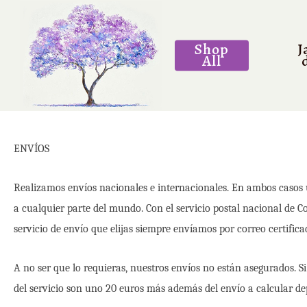
Skip
to
Shop
J
main
All
content
ENVÍOS
Realizamos envíos nacionales e internacionales. En ambos casos 
a cualquier parte del mundo. Con el servicio postal nacional de C
servicio de envío que elijas siempre envíamos por correo certifi
A no ser que lo requieras, nuestros envíos no están asegurados. Si
del servicio son uno 20 euros más además del envío a calcular dep