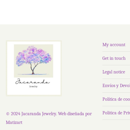
My account
Get in touch
Legal notice
Envíos y Devo
Política de coo
Politica de Pr
© 2024 Jacaranda Jewelry. Web diseñada por
Matizart