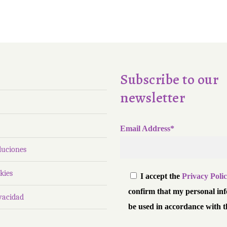
Subscribe to our
newsletter
Email Address*
luciones
kies
I accept the
Privacy Poli
confirm that my personal in
ivacidad
be used in accordance with t