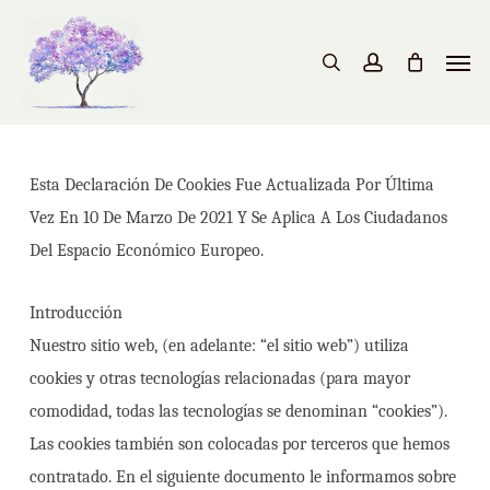
Skip
to
Men
search
account
main
content
Esta Declaración De Cookies Fue Actualizada Por Última
Vez En 10 De Marzo De 2021 Y Se Aplica A Los Ciudadanos
Del Espacio Económico Europeo.
Introducción
Nuestro sitio web, (en adelante: “el sitio web”) utiliza
cookies y otras tecnologías relacionadas (para mayor
comodidad, todas las tecnologías se denominan “cookies”).
Las cookies también son colocadas por terceros que hemos
contratado. En el siguiente documento le informamos sobre