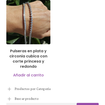
144,00
€
Pulseras en plata y
circonia cubica con
corte princesa y
redondo
Añadir al carrito
Productos por Categoría
Buscar producto