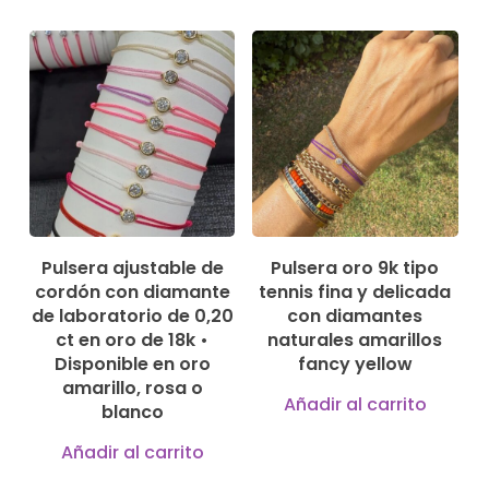
189,00
€
750,00
€
Pulsera ajustable de
Pulsera oro 9k tipo
cordón con diamante
tennis fina y delicada
de laboratorio de 0,20
con diamantes
ct en oro de 18k •
naturales amarillos
Disponible en oro
fancy yellow
amarillo, rosa o
Añadir al carrito
blanco
Añadir al carrito