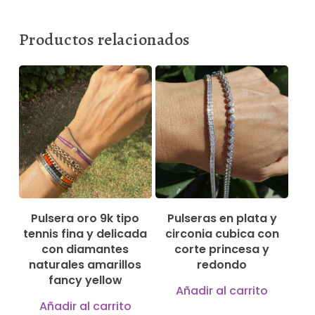
Productos relacionados
750,00
€
144,00
€
Pulsera oro 9k tipo
Pulseras en plata y
tennis fina y delicada
circonia cubica con
con diamantes
corte princesa y
naturales amarillos
redondo
fancy yellow
Añadir al carrito
Añadir al carrito