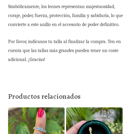
Simbólicamente, los leones representan majestuosidad,
coraje, poder, fuerza, protección, familia y sabiduría, lo que
convierte a este anillo en el accesorio de poder definitivo.
Por favor, indícanos tu talla al finalizar la compra. Ten en
cuenta que las tallas más grandes pueden tener un coste
adicional. ¡Gracias!
Productos relacionados
150,00
€
130,00
€
630,00
€
610,00
€