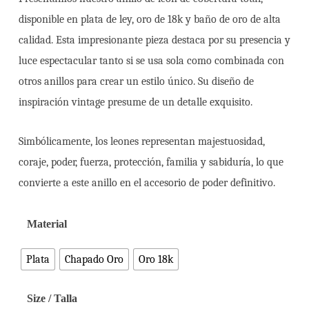
desde
disponible en plata de ley, oro de 18k y baño de oro de alta
115,00 €
calidad. Esta impresionante pieza destaca por su presencia y
hasta
luce espectacular tanto si se usa sola como combinada con
1.150,00 €
otros anillos para crear un estilo único. Su diseño de
inspiración vintage presume de un detalle exquisito.
Simbólicamente, los leones representan majestuosidad,
coraje, poder, fuerza, protección, familia y sabiduría, lo que
convierte a este anillo en el accesorio de poder definitivo.
Material
Plata
Chapado Oro
Oro 18k
Size / Talla