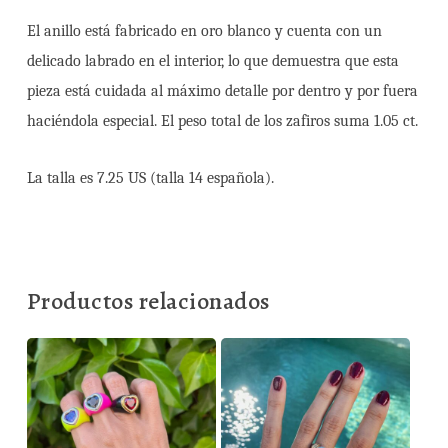
El anillo está fabricado en oro blanco y cuenta con un
delicado labrado en el interior, lo que demuestra que esta
pieza está cuidada al máximo detalle por dentro y por fuera
haciéndola especial. El peso total de los zafiros suma 1.05 ct.
La talla es 7.25 US (talla 14 española).
Productos relacionados
190,00
€
580,00
€
235,00
€
630,00
€