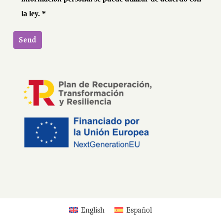
la ley. *
English
Español