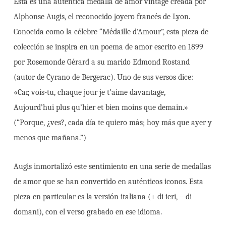
Esta es una auténtica medalla de amor vintage creada por
Alphonse Augis, el reconocido joyero francés de Lyon.
Conocida como la célebre “Médaille d’Amour”, esta pieza de
colección se inspira en un poema de amor escrito en 1899
por Rosemonde Gérard a su marido Edmond Rostand
(autor de Cyrano de Bergerac). Uno de sus versos dice:
«Car, vois-tu, chaque jour je t’aime davantage,
Aujourd’hui plus qu’hier et bien moins que demain.»
(“Porque, ¿ves?, cada día te quiero más; hoy más que ayer y
menos que mañana.”)
Augis inmortalizó este sentimiento en una serie de medallas
de amor que se han convertido en auténticos iconos. Esta
pieza en particular es la versión italiana (+ di ieri, – di
domani), con el verso grabado en ese idioma.