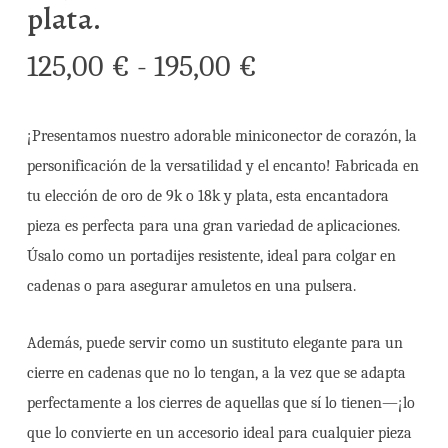
plata.
Rango
125,00
€
-
195,00
€
de
precios:
¡Presentamos nuestro adorable miniconector de corazón, la
desde
personificación de la versatilidad y el encanto! Fabricada en
125,00 €
tu elección de oro de 9k o 18k y plata, esta encantadora
hasta
pieza es perfecta para una gran variedad de aplicaciones.
195,00 €
Úsalo como un portadijes resistente, ideal para colgar en
cadenas o para asegurar amuletos en una pulsera.
Además, puede servir como un sustituto elegante para un
cierre en cadenas que no lo tengan, a la vez que se adapta
perfectamente a los cierres de aquellas que sí lo tienen—¡lo
que lo convierte en un accesorio ideal para cualquier pieza