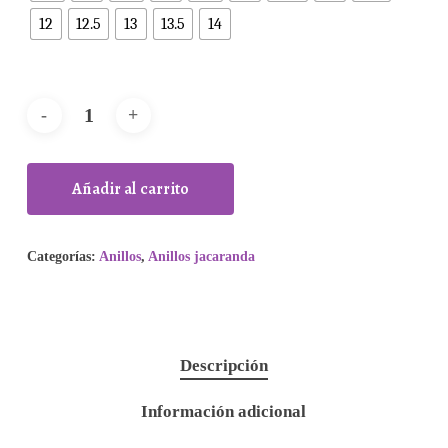
12
12.5
13
13.5
14
Añadir al carrito
Categorías:
Anillos
,
Anillos jacaranda
Descripción
Información adicional