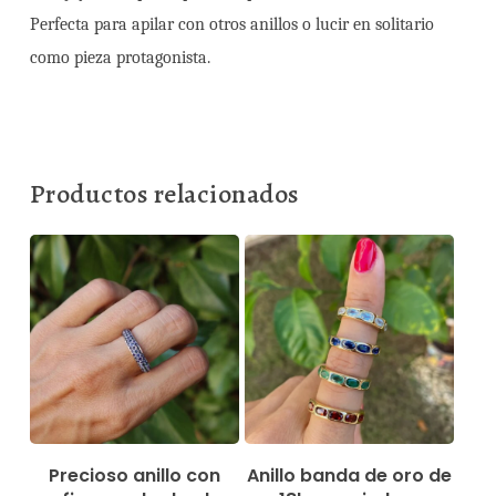
Perfecta para apilar con otros anillos o lucir en solitario
como pieza protagonista.
Productos relacionados
150,00
€
1.290,00
€
630,00
€
Precioso anillo con
Anillo banda de oro de